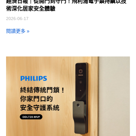
經濟日報｜從開門到守門！飛利浦電子鎖持續以技
術深化居家安全體驗
2026-06-17
閱讀更多 »