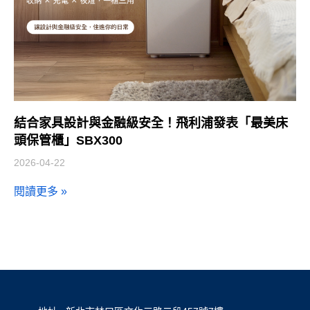
結合家具設計與金融級安全！飛利浦發表「最美床
頭保管櫃」SBX300
2026-04-22
閱讀更多 »