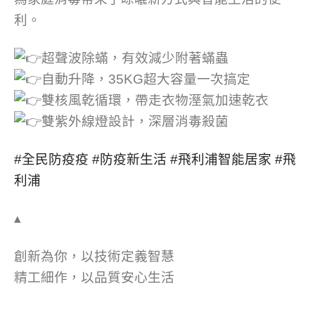
利。
超聲波除蟎，有效減少附著蟎蟲
自動升降，35KG超大容量一次搞定
雙核風乾循環，帶走衣物溼氣加速乾衣
雙紫外線燈設計，深層消毒殺菌
#全民防疫疫
#防疫新生活
#飛利浦智能居家
#飛
利浦
▴
創新為你，以技術定義智慧
精工細作，以品質安心生活