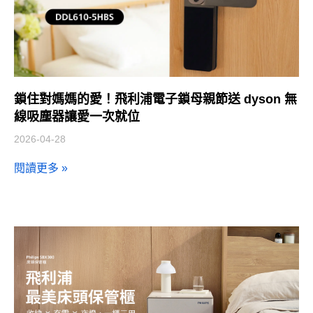
鎖住對媽媽的愛！飛利浦電子鎖母親節送 dyson 無
線吸塵器讓愛一次就位
2026-04-28
閱讀更多 »