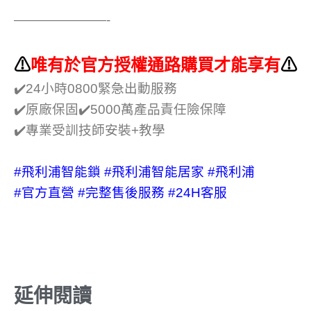
———————-
⚠
唯有於官方授權通路購買才能享有
⚠
✔️24小時0800緊急出動服務
✔️原廠保固✔️5000萬產品責任險保障
✔️專業受訓技師安裝+教學
#飛利浦智能鎖
#飛利浦智能居家
#飛利浦
#官方直營
#完整售後服務
#24H客服
延伸閱讀