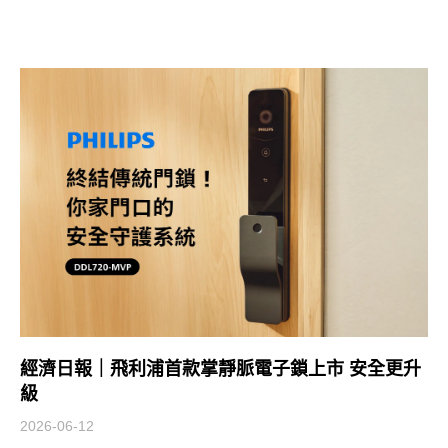
經濟日報｜飛利浦首款掌靜脈電子鎖上市 安全更升
級
2026-06-12