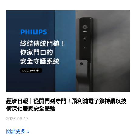
經濟日報｜從開門到守門！飛利浦電子鎖持續以技
術深化居家安全體驗
2026-06-17
閱讀更多 »