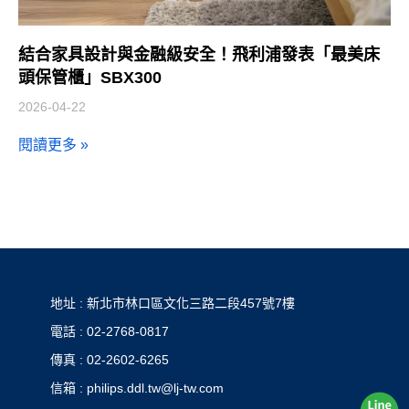
結合家具設計與金融級安全！飛利浦發表「最美床
頭保管櫃」SBX300
2026-04-22
閱讀更多 »
地址 : 新北市林口區文化三路二段457號7樓
電話 : 02-2768-0817
傳真 : 02-2602-6265
信箱 : philips.ddl.tw@lj-tw.com