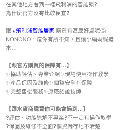
在其他地方看到一樣飛利浦的智能鎖❓
為什麼官方沒有比較便宜❓
跟
#飛利浦智能居家
購買有甚麼好處呢🤔
NONONO，這你有所不知，且讓小編娓娓道
來…
【跟官方購買的保障有…】
✨協助評估、專業介紹✨現場使用操作教學
✨產品保固及維修✨個資安全有保障
✨完整售後服務✨原廠認證技師
【跟水貨商購買你可能會遇到…】
❓評估、功能瞭解不專業❓不一定有操作教學
❓保固及維修不全面❓個資儲存地不清楚