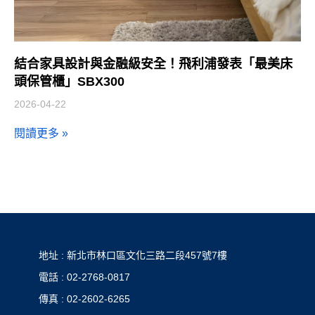
結合家具設計與金融級安全！飛利浦發表「最美床
頭保管櫃」SBX300
2026-04-22
閱讀更多 »
地址 : 新北市林口區文化三路二段457號7樓
電話 : 02-2768-0817
傳真 : 02-2602-6265