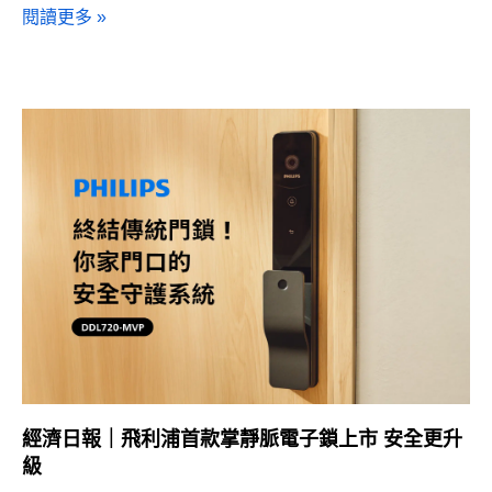
閱讀更多 »
經濟日報｜飛利浦首款掌靜脈電子鎖上市 安全更升
級