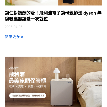
鎖住對媽媽的愛！飛利浦電子鎖母親節送 dyson 無
線吸塵器讓愛一次就位
2026-04-28
閱讀更多 »