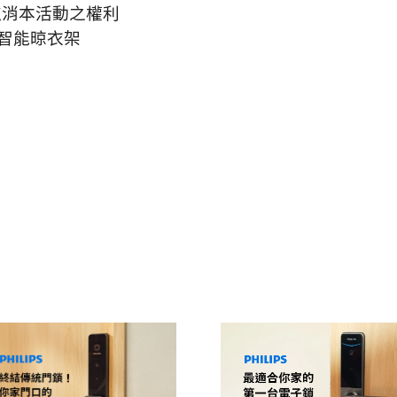
取消本活動之權利
浦智能晾衣架