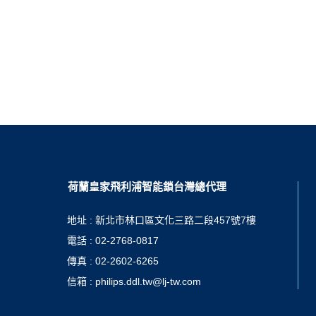
荷蘭皇家飛利浦智能鎖台灣總代理
地址 : 新北市林口區文化三路二段457號7樓
電話 : 02-2768-0817
傳真 : 02-2602-6265
信箱 : philips.ddl.tw@lj-tw.com