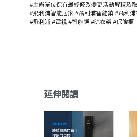
#主辦單位保有最終修改變更活動解釋及
#飛利浦智能居家
#飛利浦智能鎖
#飛利
#飛利浦
#電視
#智能鎖
#晾衣架
#保險櫃
延伸閱讀