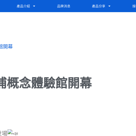
產品介紹
品牌消息
產品分享
授
館開幕
浦概念體驗館開幕
登場