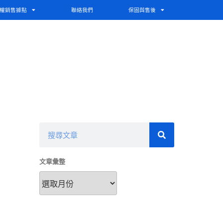
權銷售據點
聯絡我們
保固與售後
文章彙整