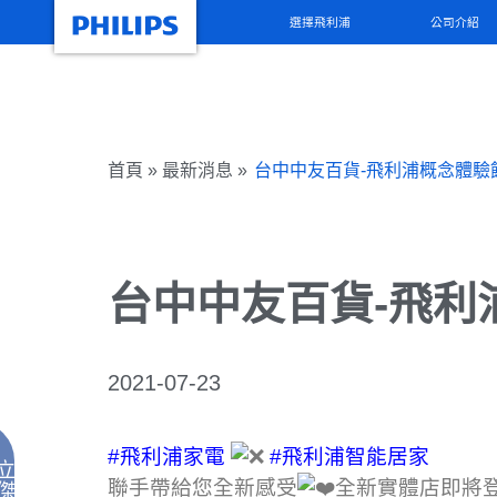
選擇飛利浦
公司介紹
首頁 » 最新消息 »
台中中友百貨-飛利浦概念體驗
台中中友百貨-飛利
2021-07-23
#飛利浦家電
#飛利浦智能居家
立
聯手帶給您全新感受
全新實體店即將
傑