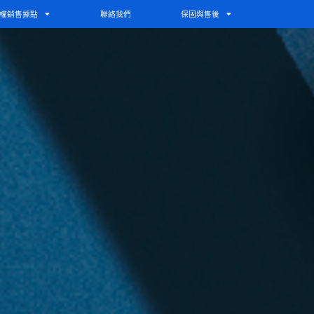
權銷售據點
聯絡我們
保固與售後