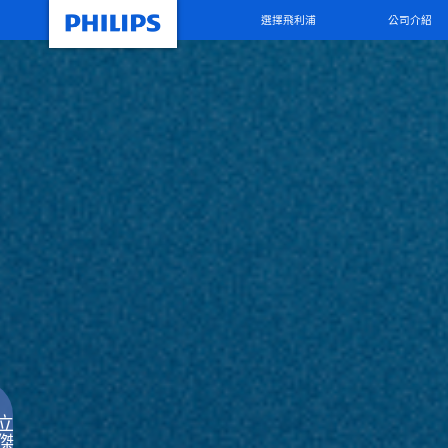
選擇飛利浦
公司介紹
立
傑