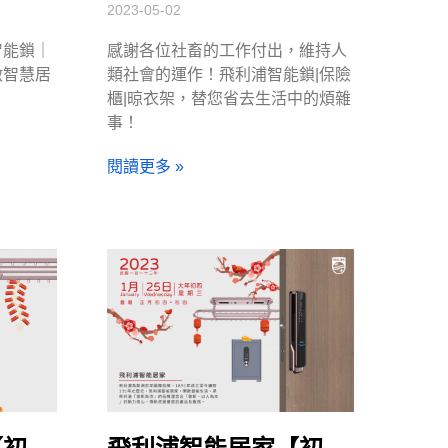
2023-05-02
智能鎖｜
感謝各位社畜的工作付出，維持人
啟智慧居
類社會的運作！飛利浦智能鎖|保險
櫃|晾衣架，替您省去生活中的煩雜
事！
閱讀更多 »