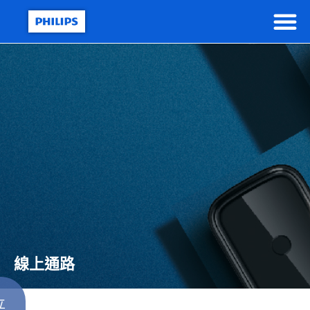
線上通路
立