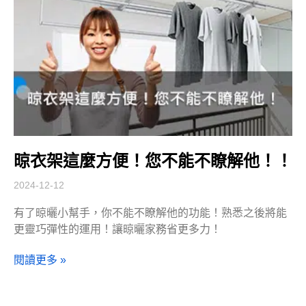
晾衣架這麼方便！您不能不瞭解他！！
2024-12-12
有了晾曬小幫手，你不能不瞭解他的功能！熟悉之後將能
更靈巧彈性的運用！讓晾曬家務省更多力！
閱讀更多 »
文章分享