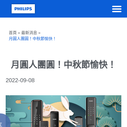
首頁 » 最新消息 »
月圓人團圓！中秋節愉快！
月圓人團圓！中秋節愉快！
2022-09-08
立