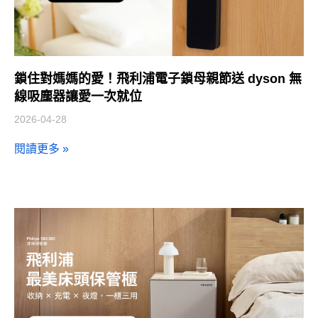
鎖住對媽媽的愛！飛利浦電子鎖母親節送 dyson 無
線吸塵器讓愛一次就位
2026-04-28
閱讀更多 »