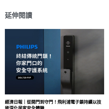
延伸閱讀
經濟日報｜從開門到守門！飛利浦電子鎖持續以技
術深化居家安全體驗