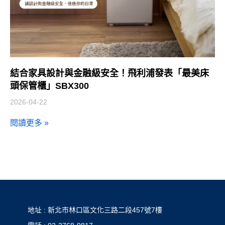
結合家具設計與金融級安全！飛利浦發表「最美床
頭保管櫃」SBX300
2026-04-22
閱讀更多 »
地址 : 新北市林口區文化三路二段457號7樓