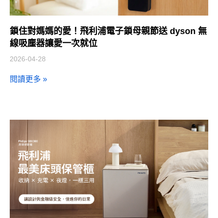
鎖住對媽媽的愛！飛利浦電子鎖母親節送 dyson 無
線吸塵器讓愛一次就位
2026-04-28
閱讀更多 »