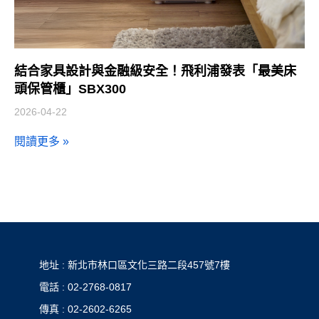
結合家具設計與金融級安全！飛利浦發表「最美床
頭保管櫃」SBX300
2026-04-22
閱讀更多 »
地址 : 新北市林口區文化三路二段457號7樓
電話 : 02-2768-0817
傳真 : 02-2602-6265