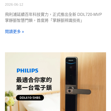
2026-06-12
飛利浦延續百年科技實力，正式推出全新 DDL720-MVP
掌靜脈智慧門鎖，首度將「掌靜脈辨識技術」
閱讀更多 »