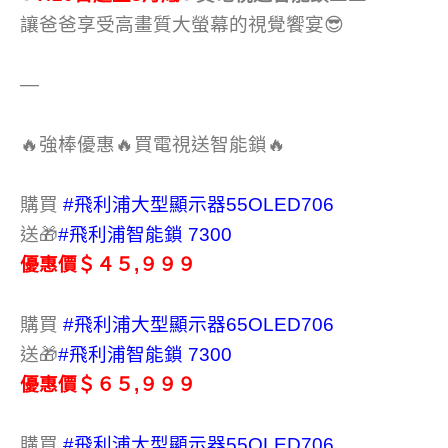
讓爸爸享受高畫質大螢幕的視覺饗宴😎
—
🔥強棒優惠🔥買電視送智能鎖🔥
購買
#飛利浦大型顯示器55OLED706
送🎁
#飛利浦智能鎖
7300
優惠價＄４５,９９９
購買
#飛利浦大型顯示器65OLED706
送🎁
#飛利浦智能鎖
7300
優惠價＄６５,９９９
購買
#飛利浦大型顯示器55OLED706