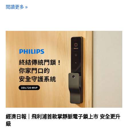
閱讀更多 »
經濟日報｜飛利浦首款掌靜脈電子鎖上市 安全更升
級