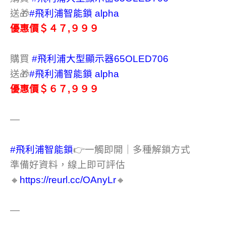
送🎁
#飛利浦智能鎖
alpha
優惠價＄４７,９９９
購買
#飛利浦大型顯示器65OLED706
送🎁
#飛利浦智能鎖
alpha
優惠價＄６７,９９９
—
#飛利浦智能鎖
👉一觸即開｜多種解鎖方式
準備好資料，線上即可評估
🔸
https://reurl.cc/OAnyLr
🔸
—