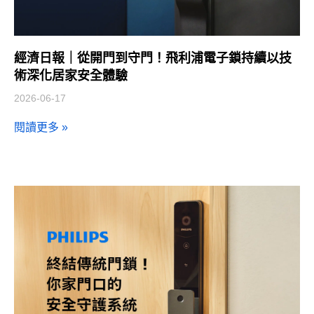
經濟日報｜從開門到守門！飛利浦電子鎖持續以技
術深化居家安全體驗
2026-06-17
閱讀更多 »