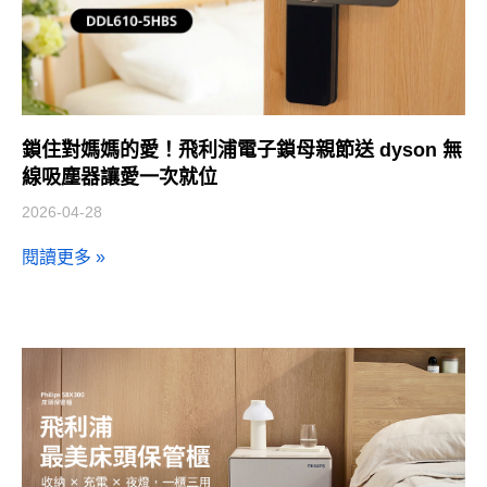
鎖住對媽媽的愛！飛利浦電子鎖母親節送 dyson 無
線吸塵器讓愛一次就位
2026-04-28
閱讀更多 »