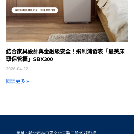
結合家具設計與金融級安全！飛利浦發表「最美床
頭保管櫃」SBX300
2026-04-22
閱讀更多 »
地址 : 新北市林口區文化三路二段457號7樓