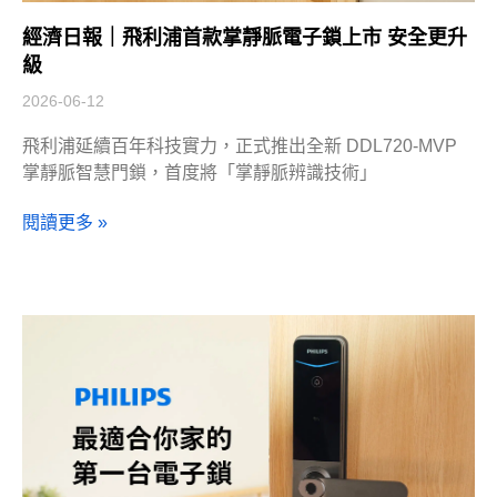
經濟日報｜飛利浦首款掌靜脈電子鎖上市 安全更升
級
2026-06-12
飛利浦延續百年科技實力，正式推出全新 DDL720-MVP
掌靜脈智慧門鎖，首度將「掌靜脈辨識技術」
閱讀更多 »