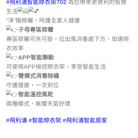
#飛利浦智能晾衣架702
為您帶來更便利的智慧
生活
“淨”階晾曬，呵護全家人健康
子母專區晾曬
專區晾曬可夾可掛，位出風消毒處下方，加速晾
衣效率
APP智能聯動
可使用APP操控晾衣架，享受智能生活
雙模式消毒除蟎
守護健康，一次到位
智能溫控風乾
兩種模式，無懼天氣好壞
#飛利浦
#智能晾衣架
#飛利浦智能居家