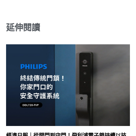
延伸閱讀
經濟日報｜從開門到守門！飛利浦電子鎖持續以技