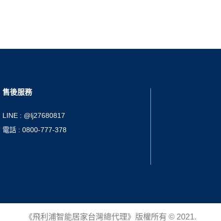
售後服務
LINE : @lj27680817
電話 : 0800-777-378
《飛利浦智能居家台灣總代理》版權所有 © 2021.