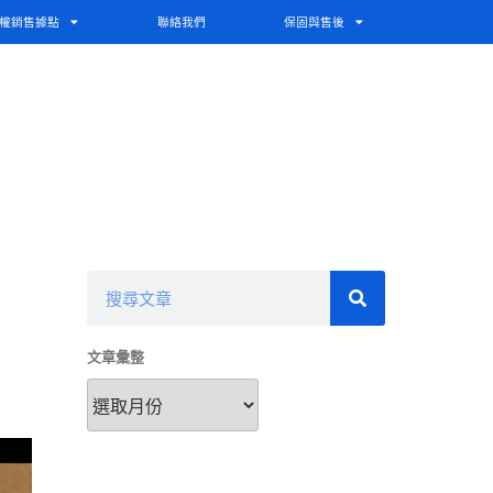
權銷售據點
聯絡我們
保固與售後
文章彙整