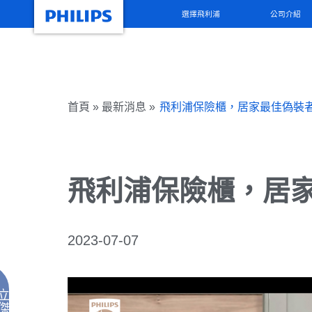
選擇飛利浦
公司介紹
首頁 » 最新消息 »
飛利浦保險櫃，居家最佳偽裝
飛利浦保險櫃，居
2023-07-07
立
傑