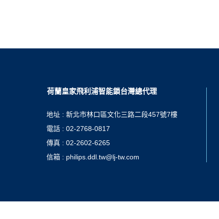
荷蘭皇家飛利浦智能鎖台灣總代理
地址 : 新北市林口區文化三路二段457號7樓
電話 : 02-2768-0817
傳真 : 02-2602-6265
信箱 : philips.ddl.tw@lj-tw.com