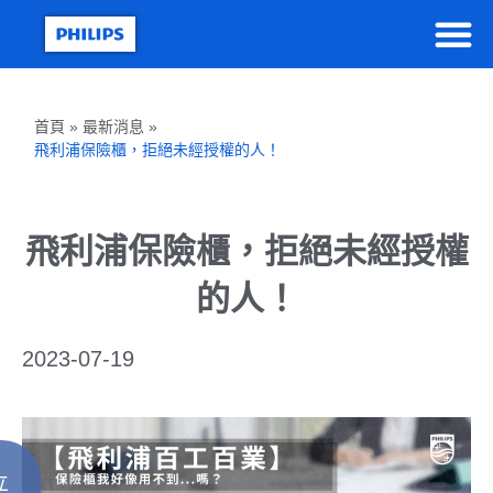
首頁 » 最新消息 »
飛利浦保險櫃，拒絕未經授權的人！
飛利浦保險櫃，拒絕未經授權
的人！
2023-07-19
立