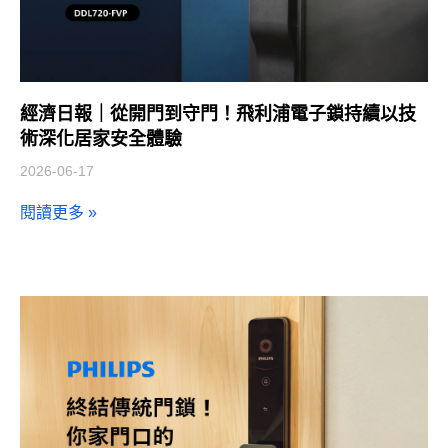
經濟日報｜從開門到守門！飛利浦電子鎖持續以技
術深化居家安全體驗
2026-06-17
閱讀更多 »