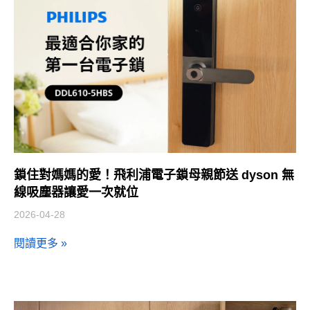
鎖住對媽媽的愛！飛利浦電子鎖母親節送 dyson 無
線吸塵器讓愛一次就位
2026-04-28
閱讀更多 »