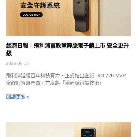
經濟日報｜飛利浦首款掌靜脈電子鎖上市 安全更升
級
2026-06-12
飛利浦延續百年科技實力，正式推出全新 DDL720-MVP
掌靜脈智慧門鎖，首度將「掌靜脈辨識技術」
閱讀更多 »