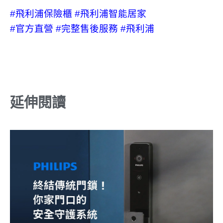
#飛利浦保險櫃
#飛利浦智能居家
#官方直營
#完整售後服務
#飛利浦
延伸閱讀