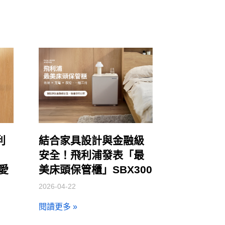
利
結合家具設計與金融級
安全！飛利浦發表「最
讓愛
美床頭保管櫃」SBX300
2026-04-22
閱讀更多 »