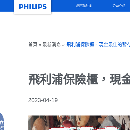
選擇飛利浦
公司介紹
首頁 » 最新消息 »
飛利浦保險櫃，現金最佳的暫
飛利浦保險櫃，現
2023-04-19
立
傑