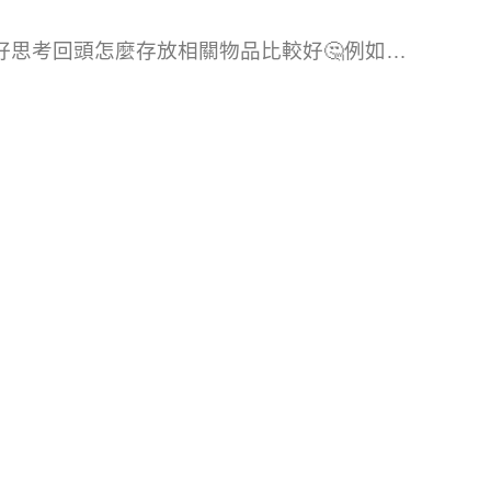
好思考回頭怎麼存放相關物品比較好🤔例如…