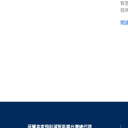
智
技
閱讀
荷蘭皇家飛利浦智能鎖台灣總代理