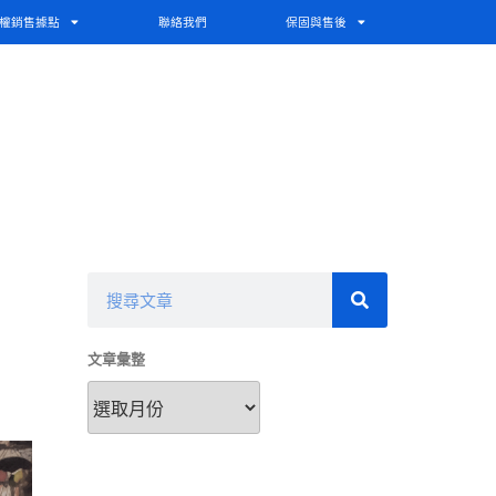
權銷售據點
聯絡我們
保固與售後
文章彙整