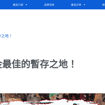
產品介紹
品牌消息
產品分享
授
存之地！
金最佳的暫存之地！