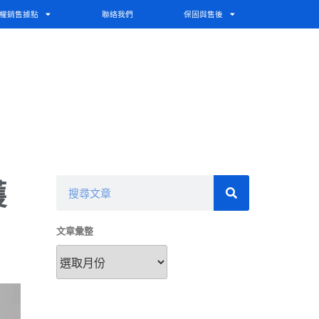
權銷售據點
聯絡我們
保固與售後
護
文章彙整