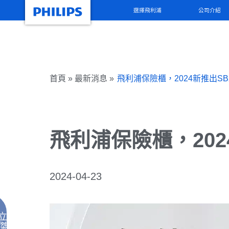
選擇飛利浦
公司介紹
首頁 » 最新消息 »
飛利浦保險櫃，2024新推出SB
飛利浦保險櫃，202
2024-04-23
立
傑