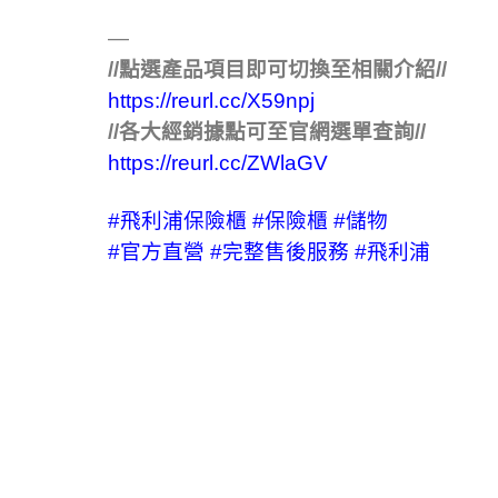
—
//點選產品項目即可切換至相關介紹//
https://reurl.cc/X59npj
//各大經銷據點可至官網選單查詢//
https://reurl.cc/ZWlaGV
#飛利浦保險櫃
#保險櫃
#儲物
#官方直營
#完整售後服務
#飛利浦