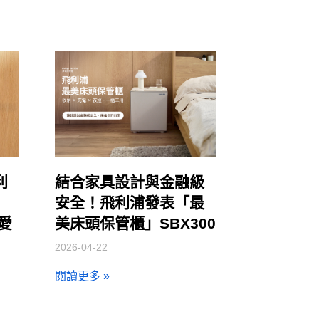
利
結合家具設計與金融級
安全！飛利浦發表「最
讓愛
美床頭保管櫃」SBX300
2026-04-22
閱讀更多 »