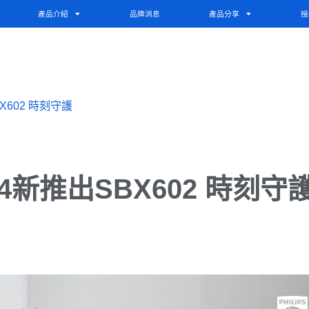
產品介紹
品牌消息
產品分享
授
X602 時刻守護
4新推出SBX602 時刻守