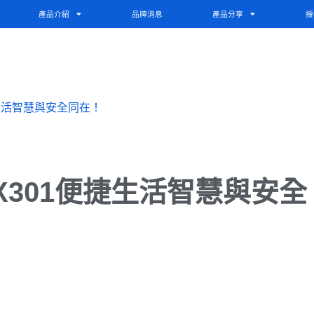
產品介紹
品牌消息
產品分享
授
生活智慧與安全同在！
X301便捷生活智慧與安全