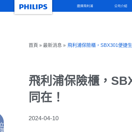
選擇飛利浦
公司介紹
首頁 » 最新消息 »
飛利浦保險櫃，SBX301便捷
飛利浦保險櫃，SB
同在！
2024-04-10
立
傑