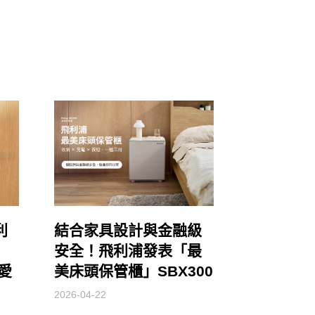
利
結合家具設計與金融級
安全！飛利浦發表「最
讓愛
美床頭保管櫃」SBX300
2026-04-22