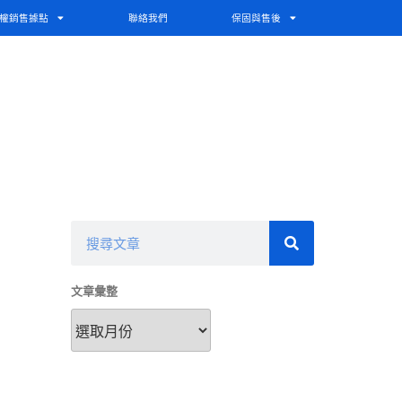
權銷售據點
聯絡我們
保固與售後
文章彙整