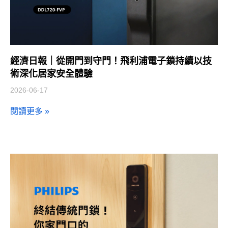
經濟日報｜從開門到守門！飛利浦電子鎖持續以技
術深化居家安全體驗
2026-06-17
閱讀更多 »