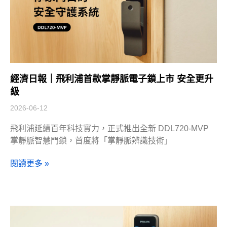
經濟日報｜飛利浦首款掌靜脈電子鎖上市 安全更升
級
2026-06-12
飛利浦延續百年科技實力，正式推出全新 DDL720-MVP
掌靜脈智慧門鎖，首度將「掌靜脈辨識技術」
閱讀更多 »