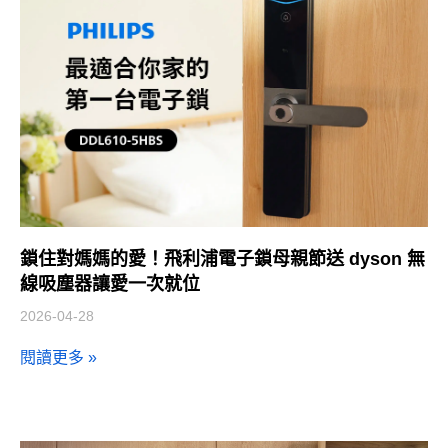
鎖住對媽媽的愛！飛利浦電子鎖母親節送 dyson 無
線吸塵器讓愛一次就位
2026-04-28
閱讀更多 »