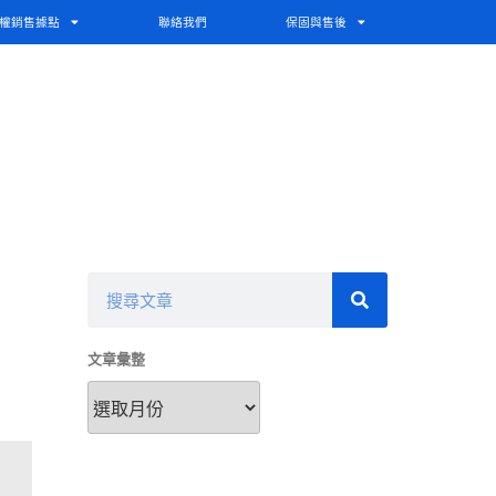
權銷售據點
聯絡我們
保固與售後
文章彙整