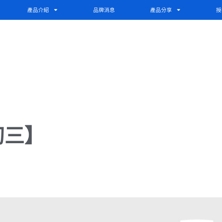
產品介紹
品牌消息
產品分享
授
初三】