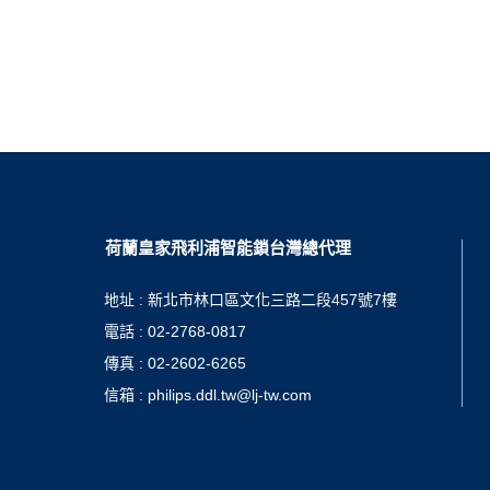
荷蘭皇家飛利浦智能鎖台灣總代理
地址 : 新北市林口區文化三路二段457號7樓
電話 : 02-2768-0817
傳真 : 02-2602-6265
信箱 : philips.ddl.tw@lj-tw.com