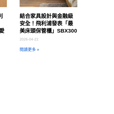
利
結合家具設計與金融級
安全！飛利浦發表「最
讓愛
美床頭保管櫃」SBX300
2026-04-22
閱讀更多 »