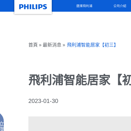
選擇飛利浦
公司介紹
首頁 » 最新消息 »
飛利浦智能居家【初三】
飛利浦智能居家【
2023-01-30
立
傑