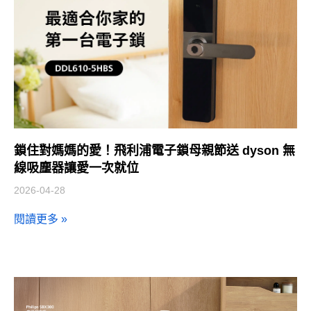
鎖住對媽媽的愛！飛利浦電子鎖母親節送 dyson 無
線吸塵器讓愛一次就位
2026-04-28
閱讀更多 »