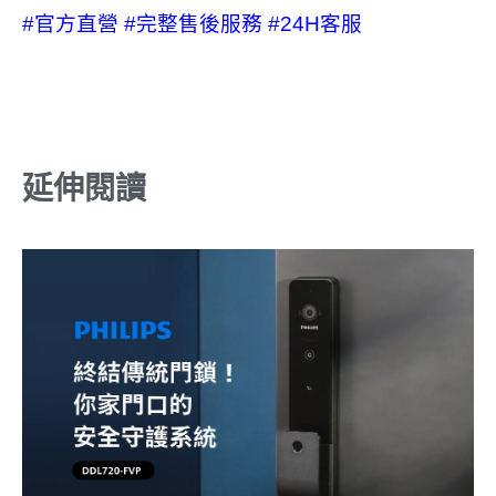
#官方直營
#完整售後服務
#24H客服
延伸閱讀