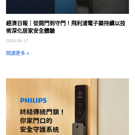
經濟日報｜從開門到守門！飛利浦電子鎖持續以技
術深化居家安全體驗
2026-06-17
閱讀更多 »