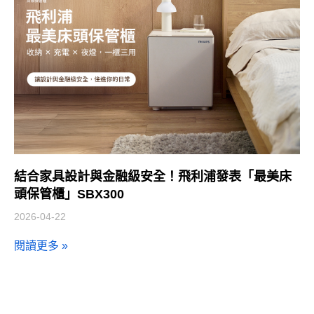
結合家具設計與金融級安全！飛利浦發表「最美床
頭保管櫃」SBX300
2026-04-22
閱讀更多 »