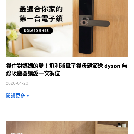
鎖住對媽媽的愛！飛利浦電子鎖母親節送 dyson 無
線吸塵器讓愛一次就位
2026-04-28
閱讀更多 »