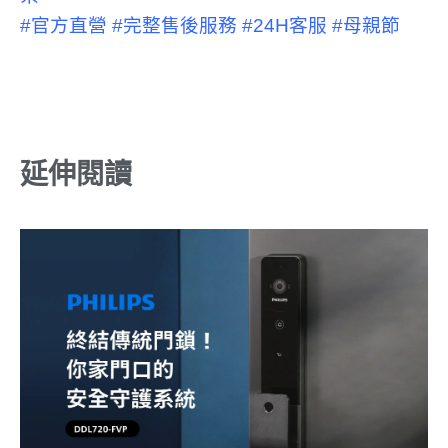
#官方直營
#完整售後服務
#24H客服
#母親節
延伸閱讀