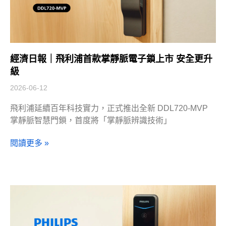
經濟日報｜飛利浦首款掌靜脈電子鎖上市 安全更升
級
2026-06-12
飛利浦延續百年科技實力，正式推出全新 DDL720-MVP
掌靜脈智慧門鎖，首度將「掌靜脈辨識技術」
閱讀更多 »