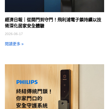
經濟日報｜從開門到守門！飛利浦電子鎖持續以技
術深化居家安全體驗
2026-06-17
閱讀更多 »