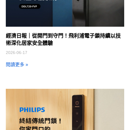
經濟日報｜從開門到守門！飛利浦電子鎖持續以技
術深化居家安全體驗
2026-06-17
閱讀更多 »