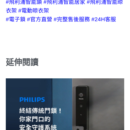
#飛利浦智能鎖
#飛利浦智能居家
#飛利浦智能晾
衣架
#電動晾衣架
#電子鎖
#官方直營
#完整售後服務
#24H客服
延伸閱讀