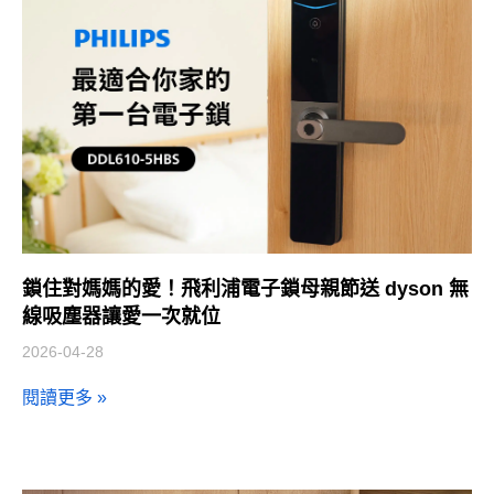
鎖住對媽媽的愛！飛利浦電子鎖母親節送 dyson 無
線吸塵器讓愛一次就位
2026-04-28
閱讀更多 »