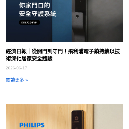
經濟日報｜從開門到守門！飛利浦電子鎖持續以技
術深化居家安全體驗
2026-06-17
閱讀更多 »