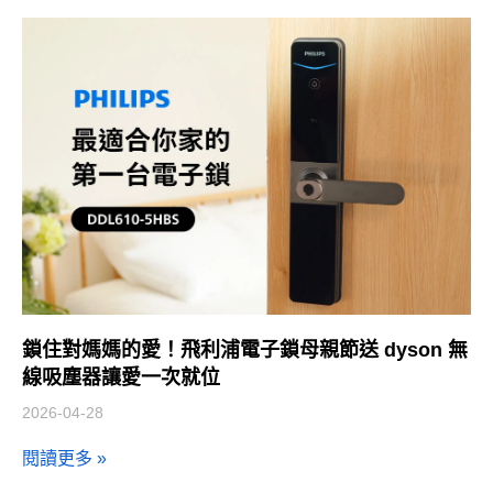
鎖住對媽媽的愛！飛利浦電子鎖母親節送 dyson 無
線吸塵器讓愛一次就位
2026-04-28
閱讀更多 »