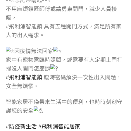
忘記帶鑰匙
不用麻煩鎖匠師傅或請房東開門，減少人員接
觸，
#飛利浦智能鎖 具有五種開門方式，滿足所有家
人的出入需求。
因疫情無法回家
家中有寵物需臨時照顧，或需要有人定期上門打
掃沒人開門怎麼辦
#飛利浦智能鎖
臨時密碼解決一次性出入問題，
安全無煩惱。
智能家居不僅帶來生活中的便利，也時時刻刻守
護您的安全
#防疫新生活
#飛利浦智能居家