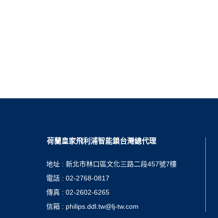
荷蘭皇家飛利浦智能鎖台灣總代理
地址 : 新北市林口區文化三路二段457號7樓
電話 : 02-2768-0817
傳真 : 02-2602-6265
信箱 : philips.ddl.tw@lj-tw.com