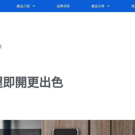
產品介紹
品牌消息
產品分享
授
色
握即開更出色