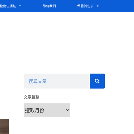
權銷售據點
聯絡我們
保固與售後
文章彙整