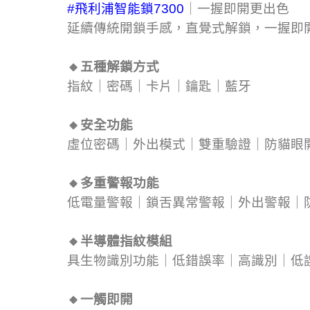
#飛利浦智能鎖7300
｜一握即開更出色
延續傳統開鎖手感，直覺式解鎖，一握即開
🔸五種解鎖方式
指紋｜密碼｜卡片｜鑰匙｜藍牙
🔸安全功能
虛位密碼｜外出模式｜雙重驗證｜防貓眼
🔸多重警報功能
低電量警報｜鎖舌異常警報｜外出警報｜
🔸半導體指紋模組
具生物識別功能｜低錯誤率｜高識別｜低
🔸一觸即開