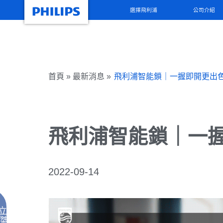
選擇飛利浦
公司介紹
首頁 » 最新消息 »
飛利浦智能鎖｜一握即開更出
飛利浦智能鎖｜一
2022-09-14
立
傑