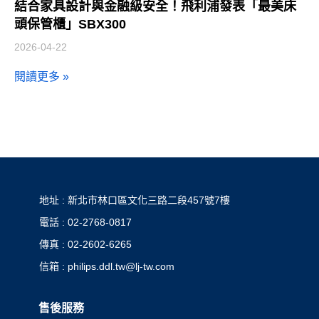
結合家具設計與金融級安全！飛利浦發表「最美床
頭保管櫃」SBX300
2026-04-22
閱讀更多 »
地址 : 新北市林口區文化三路二段457號7樓
電話 : 02-2768-0817
傳真 : 02-2602-6265
信箱 : philips.ddl.tw@lj-tw.com
售後服務