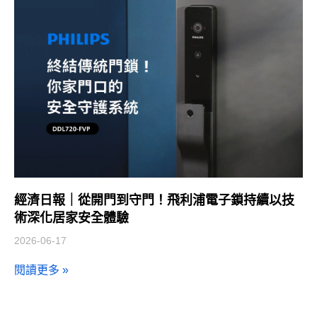
經濟日報｜從開門到守門！飛利浦電子鎖持續以技
術深化居家安全體驗
2026-06-17
閱讀更多 »