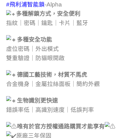
#飛利浦智能鎖
-Alpha
多種解鎖方式，安全便利
指紋｜密碼｜鑰匙｜卡片｜藍牙
多種安全功能
虛位密碼｜外出模式
雙重驗證｜防貓眼開啟
德國工藝技術，材質不馬虎
合金機身｜金屬拉絲面板｜簡約外觀
生物識別更快速
錯誤率低｜高識別速度｜低誤判率
唯有於官方授權通路購買才能享有
原廠三年保固