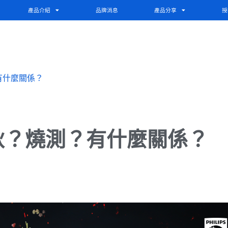
產品介紹
品牌消息
產品分享
授
有什麼關係？
秋？燒測？有什麼關係？