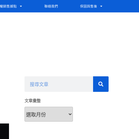
權銷售據點
聯絡我們
保固與售後
文章彙整