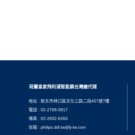
荷蘭皇家飛利浦智能鎖台灣總代理
地址 : 新北市林口區文化三路二段457號7樓
電話 : 02-2768-0817
傳真 : 02-2602-6265
信箱 : philips.ddl.tw@lj-tw.com