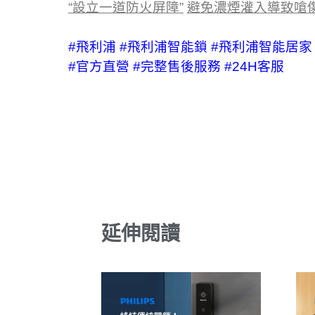
“設立一道防火屏障”
避免濃煙灌入導致嗆
#飛利浦
#飛利浦智能鎖
#飛利浦智能居家
#官方直營
#完整售後服務
#24H客服
延伸閱讀