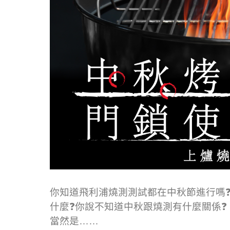
你知道飛利浦燒測測試都在中秋節進行嗎
什麼❓你說不知道中秋跟燒測有什麼關係❓
當然是……