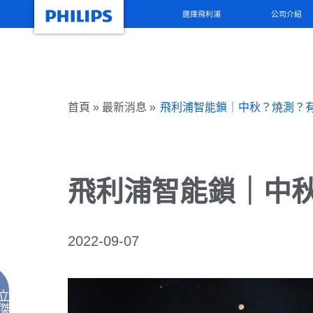
選擇飛利浦
公司介紹
首頁 » 最新消息 »
飛利浦智能鎖｜中秋？燒測？
飛利浦智能鎖｜中
2022-09-07
立
傑