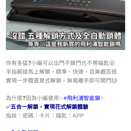
你有多猛❓小編可以出門不鎖門也不帶鑰匙😤
手指輕碰馬上解鎖，精準、快速，且美觀百搭
實現一步驟直覺式解鎖，無需離手即可開門🙌
為什麼❓因為小編使用✨
#飛利浦智能鎖
✨
✅
五合一解鎖，實現花式解鎖體驗
指紋｜密碼｜卡片｜鑰匙｜APP