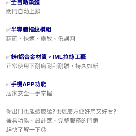
✅
全自動鎖體
關門自動上鎖
✅
半導體指紋模組
精確、快速、靈敏、低誤判
✅
鋅/鋁合金材質，IML拉絲工藝
正常使用下耐磨耐刮耐髒，持久如新
✅
手機APP功能
居家安全一手掌握
你出門也能這麼猛❓也這麼方便好用又好看❓
兼具功能、設計感、完整服務的門鎖
趕快了解一下😘