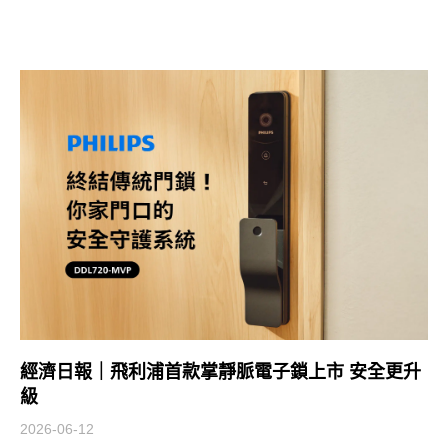
經濟日報｜飛利浦首款掌靜脈電子鎖上市 安全更升
級
2026-06-12