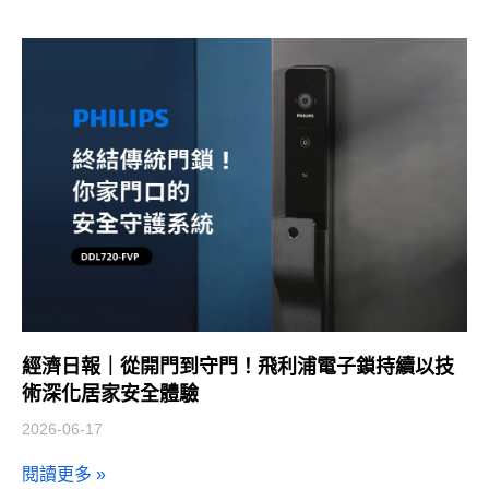
經濟日報｜從開門到守門！飛利浦電子鎖持續以技
術深化居家安全體驗
2026-06-17
閱讀更多 »