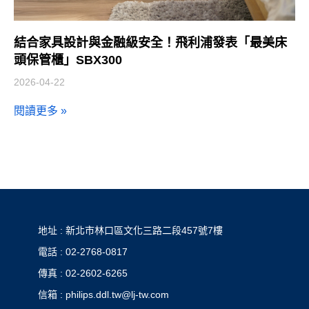
結合家具設計與金融級安全！飛利浦發表「最美床
頭保管櫃」SBX300
2026-04-22
閱讀更多 »
地址 : 新北市林口區文化三路二段457號7樓
電話 : 02-2768-0817
傳真 : 02-2602-6265
信箱 : philips.ddl.tw@lj-tw.com