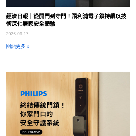
經濟日報｜從開門到守門！飛利浦電子鎖持續以技
術深化居家安全體驗
2026-06-17
閱讀更多 »