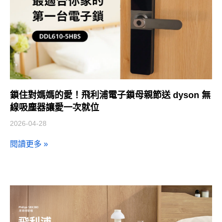
鎖住對媽媽的愛！飛利浦電子鎖母親節送 dyson 無
線吸塵器讓愛一次就位
2026-04-28
閱讀更多 »