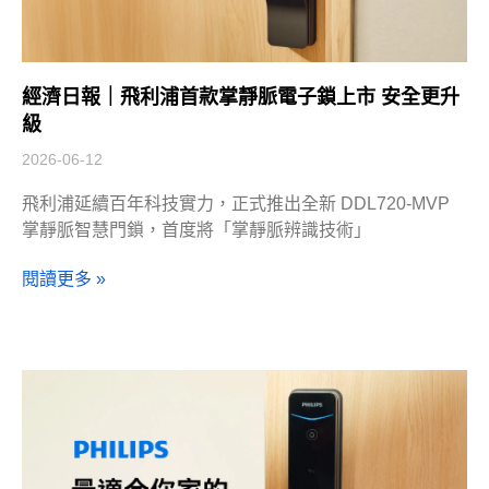
經濟日報｜飛利浦首款掌靜脈電子鎖上市 安全更升
級
2026-06-12
飛利浦延續百年科技實力，正式推出全新 DDL720-MVP
掌靜脈智慧門鎖，首度將「掌靜脈辨識技術」
閱讀更多 »