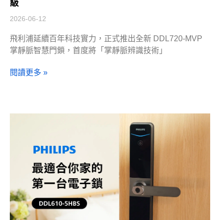
級
2026-06-12
飛利浦延續百年科技實力，正式推出全新 DDL720-MVP
掌靜脈智慧門鎖，首度將「掌靜脈辨識技術」
閱讀更多 »