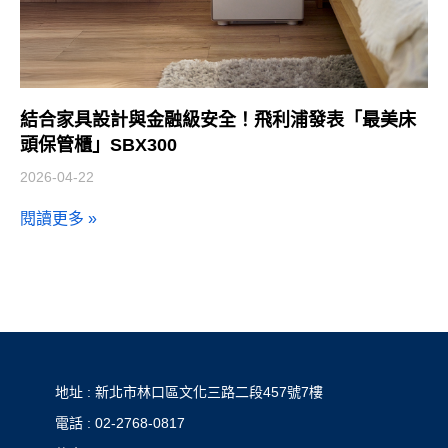
結合家具設計與金融級安全！飛利浦發表「最美床
頭保管櫃」SBX300
2026-04-22
閱讀更多 »
地址 : 新北市林口區文化三路二段457號7樓
電話 : 02-2768-0817