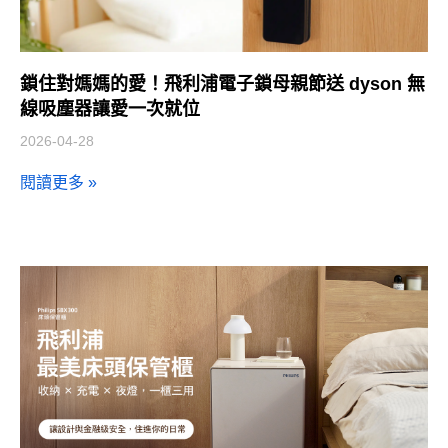
鎖住對媽媽的愛！飛利浦電子鎖母親節送 dyson 無
線吸塵器讓愛一次就位
2026-04-28
閱讀更多 »