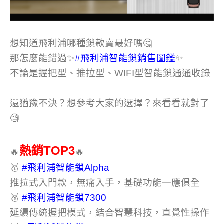
想知道飛利浦哪種鎖款賣最好嗎🤔
那怎麼能錯過✨
#飛利浦智能鎖銷售圖鑑
✨
不論是握把型、推拉型、WIFI型智能鎖通通收錄
還猶豫不決？想參考大家的選擇？來看看就對了
🧐
熱銷TOP3
🔥
🔥
🥇
#飛利浦智能鎖Alpha
推拉式入門款，無痛入手，基礎功能一應俱全
🥈
#飛利浦智能鎖7300
延續傳統握把模式，結合智慧科技，直覺性操作