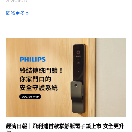
2026-06-17
閱讀更多 »
經濟日報｜飛利浦首款掌靜脈電子鎖上市 安全更升