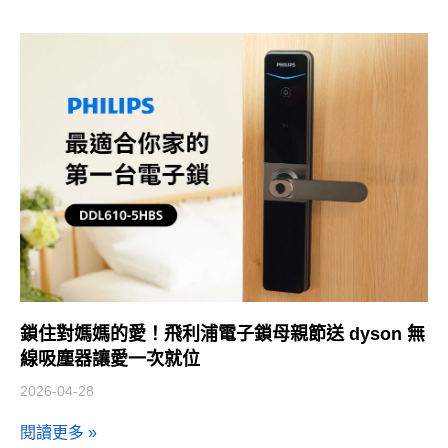
鎖住對媽媽的愛！飛利浦電子鎖母親節送 dyson 無
線吸塵器讓愛一次就位
2026-04-28
閱讀更多 »