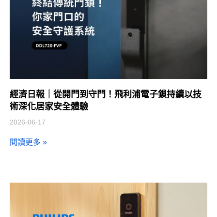
經濟日報｜從開門到守門！飛利浦電子鎖持續以技
術深化居家安全體驗
2026-06-17
閱讀更多 »