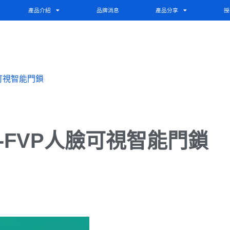
產品介紹
品牌消息
產品分享
授
臉可視智能門鎖
-FVP人臉可視智能門鎖