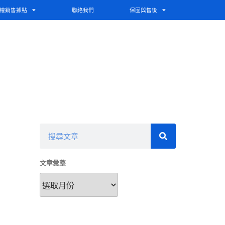
權銷售據點
聯絡我們
保固與售後
文章彙整