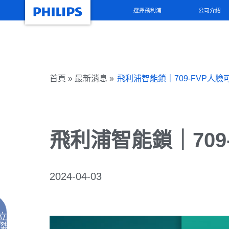
選擇飛利浦
公司介紹
首頁 » 最新消息 »
飛利浦智能鎖｜709-FVP人
飛利浦智能鎖｜709
2024-04-03
立
視
傑