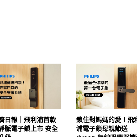
濟日報｜飛利浦首款
鎖住對媽媽的愛！飛
靜脈電子鎖上市 安全
浦電子鎖母親節送