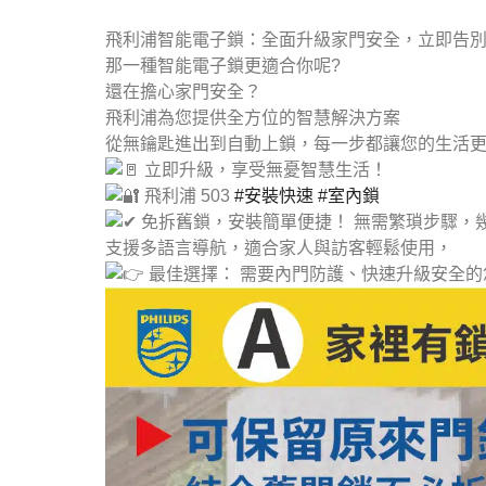
飛利浦智能電子鎖：全面升級家門安全，立即告
那一種智能電子鎖更適合你呢?
還在擔心家門安全？
飛利浦為您提供全方位的智慧解決方案
從無鑰匙進出到自動上鎖，每一步都讓您的生活
立即升級，享受無憂智慧生活！
飛利浦 503
#安裝快速
#室內鎖
免拆舊鎖，安裝簡單便捷！ 無需繁瑣步驟，
支援多語言導航，適合家人與訪客輕鬆使用，
最佳選擇： 需要內門防護、快速升級安全的