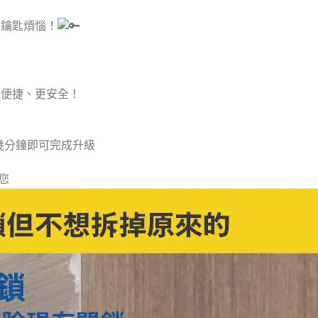
別鑰匙煩惱！
更便捷、更安全！
幾分鐘即可完成升級
您