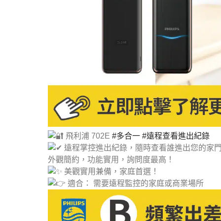
飛利浦 702E
#多合一
#遠程查看進出紀錄
遠程掌控進出紀錄，隨時查看誰進出您的家
外觀簡約，功能實用，詢問度最高！
美觀實用兼備，家庭首選！
適合： 需要遠程監控的家庭或商業場所