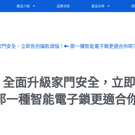
產品介紹
品牌消息
產品分享
授
門安全，立即告別鑰匙煩惱！🔑 那一種智能電子鎖更適合你呢
：全面升級家門安全，立
 那一種智能電子鎖更適合