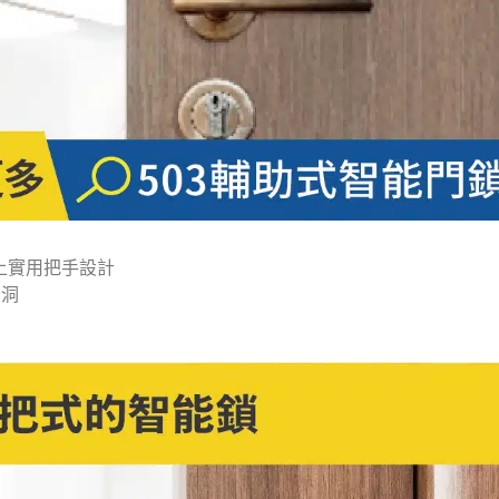
上實用把手設計
漏洞