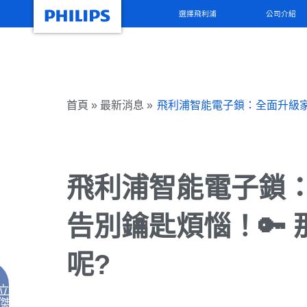
選擇飛利浦
公司介紹
首頁 » 最新消息 »
飛利浦智能電子鎖：全面升級家
飛利浦智能電子鎖
告別鑰匙煩惱！🔑
呢?
立
傑