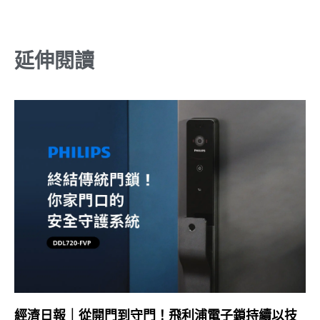
延伸閱讀
經濟日報｜從開門到守門！飛利浦電子鎖持續以技