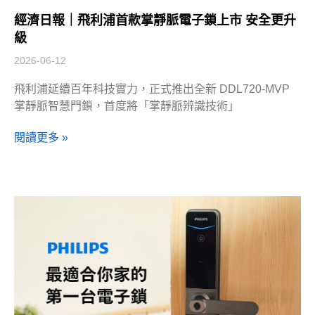
經濟日報｜飛利浦首款掌靜脈電子鎖上市 安全更升
級
2026-06-12
飛利浦延續百年科技實力，正式推出全新 DDL720-MVP
掌靜脈智慧門鎖，首度將「掌靜脈辨識技術」
閱讀更多 »