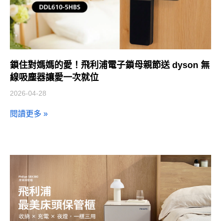
鎖住對媽媽的愛！飛利浦電子鎖母親節送 dyson 無
線吸塵器讓愛一次就位
2026-04-28
閱讀更多 »