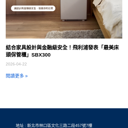
結合家具設計與金融級安全！飛利浦發表「最美床
頭保管櫃」SBX300
2026-04-22
閱讀更多 »
地址 : 新北市林口區文化三路二段457號7樓