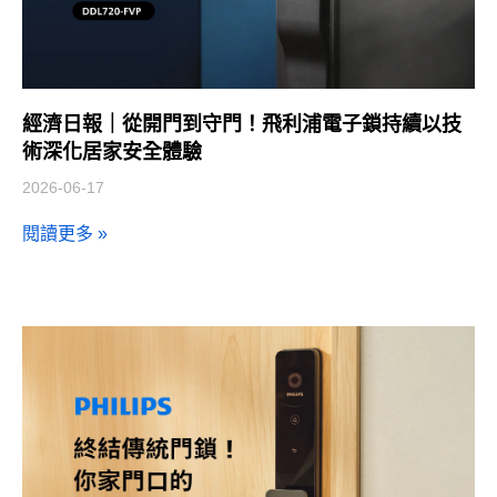
經濟日報｜從開門到守門！飛利浦電子鎖持續以技
術深化居家安全體驗
2026-06-17
閱讀更多 »