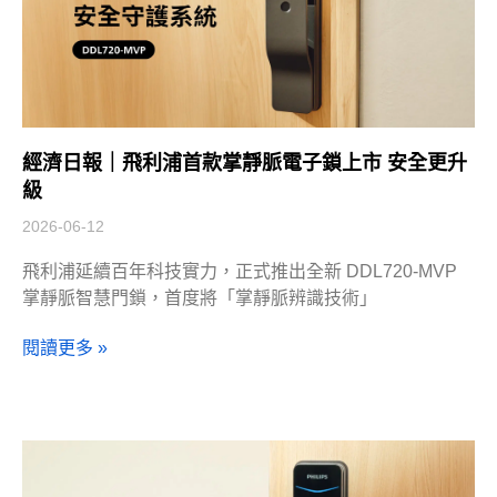
經濟日報｜飛利浦首款掌靜脈電子鎖上市 安全更升
級
2026-06-12
飛利浦延續百年科技實力，正式推出全新 DDL720-MVP
掌靜脈智慧門鎖，首度將「掌靜脈辨識技術」
閱讀更多 »