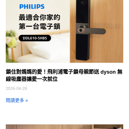
鎖住對媽媽的愛！飛利浦電子鎖母親節送 dyson 無
線吸塵器讓愛一次就位
2026-04-28
閱讀更多 »