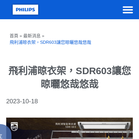
首頁 » 最新消息 »
飛利浦晾衣架，SDR603讓您晾曬悠哉悠哉
飛利浦晾衣架，SDR603讓您
晾曬悠哉悠哉
2023-10-18
立