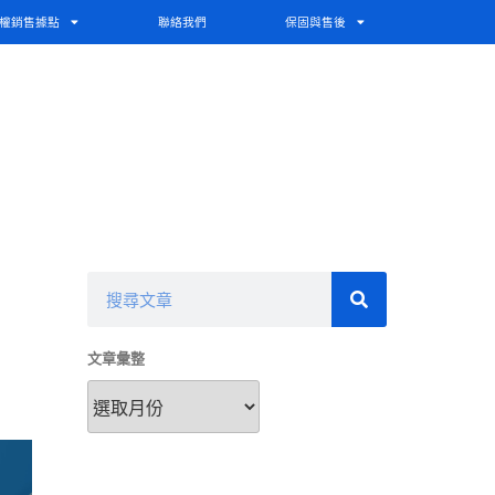
權銷售據點
聯絡我們
保固與售後
文章彙整