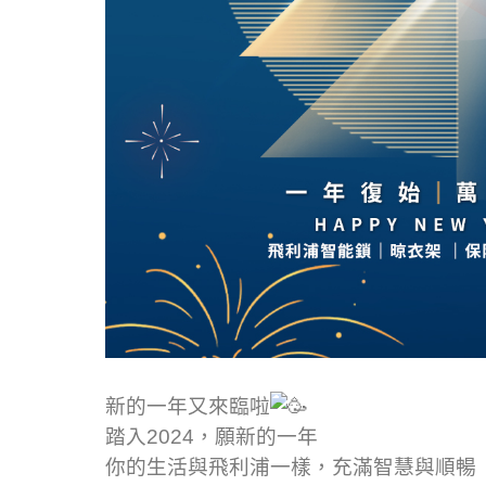
新的一年又來臨啦
踏入2024，願新的一年
你的生活與飛利浦一樣，充滿智慧與順暢