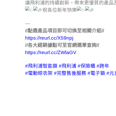
讓飛利浦的持續創新，帶來更優質的產品
祝各位新年快樂
—
//點選產品項目即可切換至相關介紹//
https://reurl.cc/X59npj
//各大經銷據點可至官網選單查詢//
https://reurl.cc/ZWlaGV
#飛利浦智能鎖
#飛利浦
#保險櫃
#跨年
#電動晾衣架
#完整售後服務
#電子鎖
#元