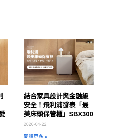
利
結合家具設計與金融級
安全！飛利浦發表「最
讓愛
美床頭保管櫃」SBX300
2026-04-22
閱讀更多 »