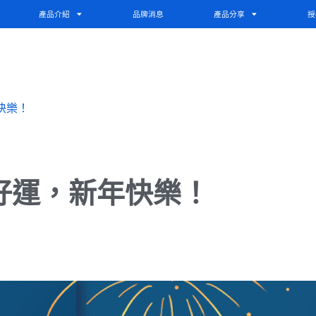
產品介紹
品牌消息
產品分享
授
快樂！
年好運，新年快樂！