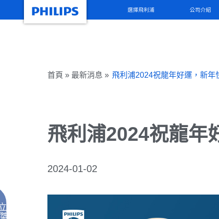
選擇飛利浦
公司介紹
首頁 » 最新消息 »
飛利浦2024祝龍年好運，新年
飛利浦2024祝龍
2024-01-02
立
傑