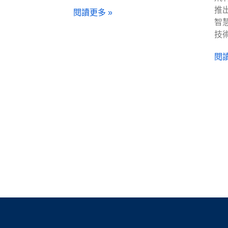
推出
閱讀更多 »
智
技
閱讀