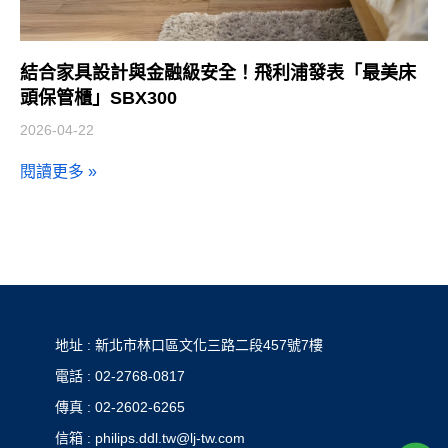
結合家具設計與金融級安全！飛利浦發表「最美床
頭保管櫃」SBX300
2026-04-22
閱讀更多 »
地址 : 新北市林口區文化三路二段457號7樓
電話 : 02-2768-0817
傳真 : 02-2602-6265
信箱 : philips.ddl.tw@lj-tw.com