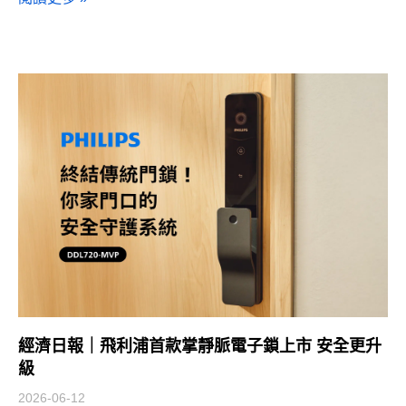
經濟日報｜飛利浦首款掌靜脈電子鎖上市 安全更升
級
2026-06-12