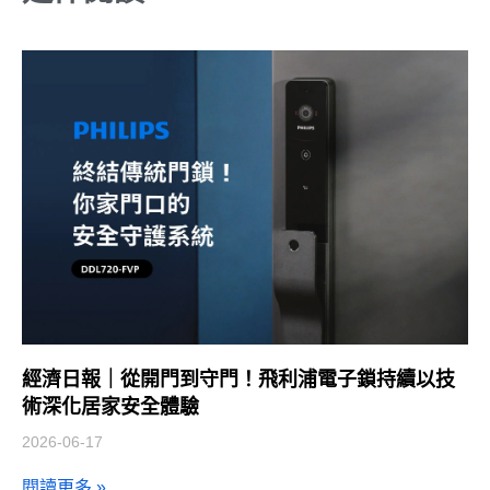
經濟日報｜從開門到守門！飛利浦電子鎖持續以技
術深化居家安全體驗
2026-06-17
閱讀更多 »