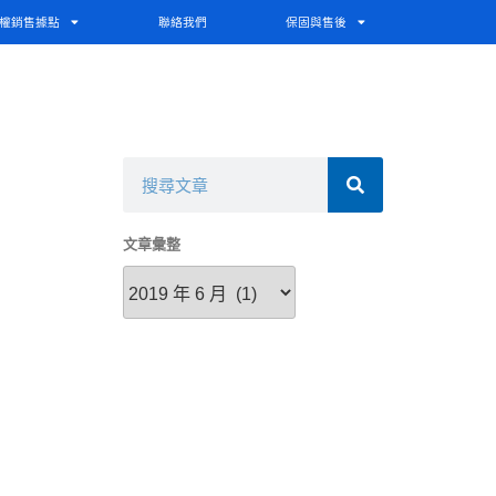
權銷售據點
聯絡我們
保固與售後
文章彙整