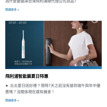
為什麼要選擇台灣飛利浦總代理公司貨品?
閱讀更多 »
飛利浦智能鎖夏日特惠
► 炎炎夏日送好禮 ? 限時7天之前沒有搶到端午與年中優
惠嗎？沒關係現在還有機會！
閱讀更多 »