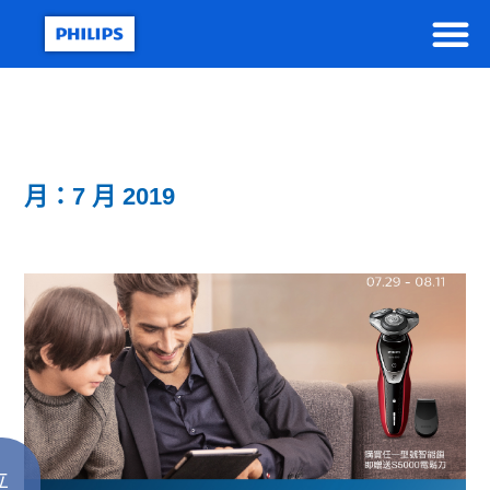
月：7 月 2019
立