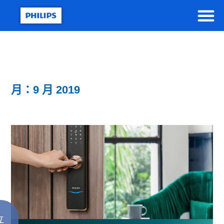
月：9 月 2019
立