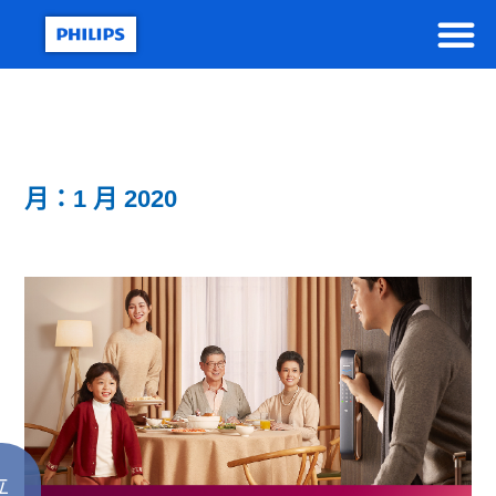
月：1 月 2020
立