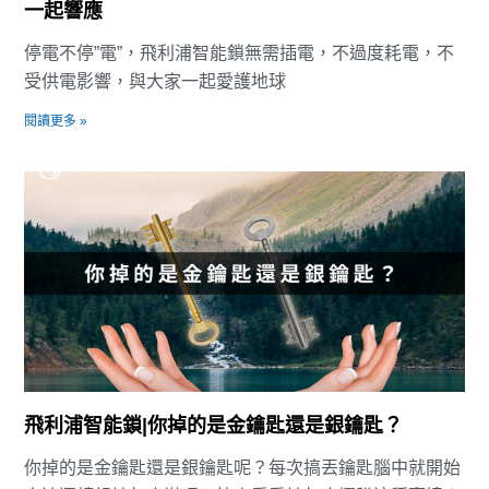
一起響應
停電不停”電”，飛利浦智能鎖無需插電，不過度耗電，不
受供電影響，與大家一起愛護地球
閱讀更多 »
飛利浦智能鎖|你掉的是金鑰匙還是銀鑰匙？
你掉的是金鑰匙還是銀鑰匙呢？每次搞丟鑰匙腦中就開始