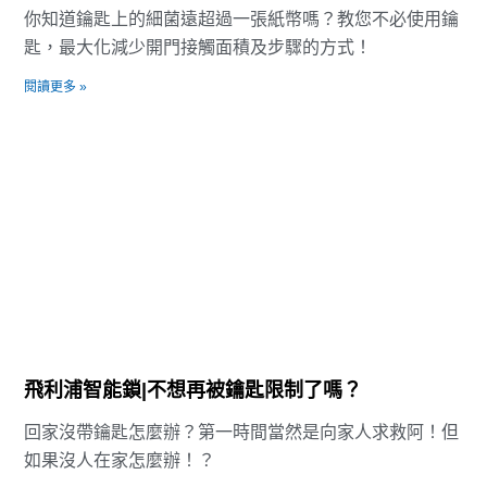
你知道鑰匙上的細菌遠超過一張紙幣嗎？教您不必使用鑰
匙，最大化減少開門接觸面積及步驟的方式！
閱讀更多 »
飛利浦智能鎖|不想再被鑰匙限制了嗎？
回家沒帶鑰匙怎麼辦？第一時間當然是向家人求救阿！但
如果沒人在家怎麼辦！？