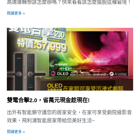
高速運轉想該怎麼辦嗎？快來看看該怎麼擺脫這種窘境！
閱讀更多 »
雙電合擊2.0，省萬元現金趁現在!
出外有智能鎖守護您的居家安全，在家可享受劇院級影音
效果，飛利浦智能居家帶給您美好生活~
閱讀更多 »