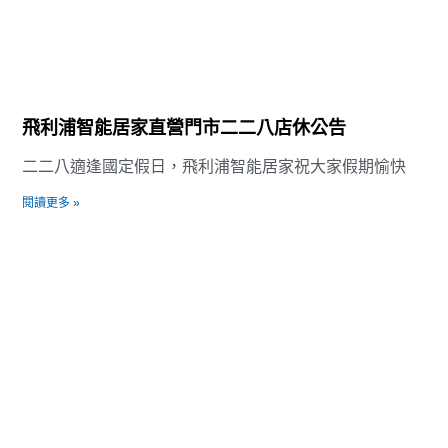
飛利浦智能居家直營門市二二八店休公告
二二八適逢國定假日，飛利浦智能居家祝大家假期愉快
閱讀更多 »