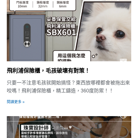
飛利浦保險櫃，毛孩破壞有對策！
只要一不注意毛孩就開始搞怪？東西放哪裡都會被拖出來
咬嗎！飛利浦保險櫃，精工鑄造，360度防禦！！
閱讀更多 »