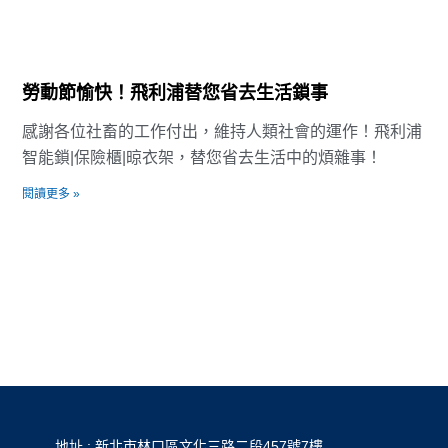
勞動節愉快！飛利浦替您省去生活鎖事
感謝各位社畜的工作付出，維持人類社會的運作！飛利浦
智能鎖|保險櫃|晾衣架，替您省去生活中的煩雜事！
閱讀更多 »
地址 : 新北市林口區文化三路二段457號7樓