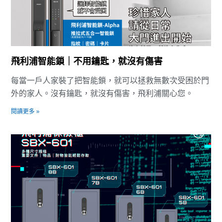
飛利浦智能鎖｜不用鑰匙，就沒有傷害
每當一戶人家裝了把智能鎖，就可以拯救無數次受困於門
外的家人。沒有鑰匙，就沒有傷害，飛利浦關心您。
閱讀更多 »