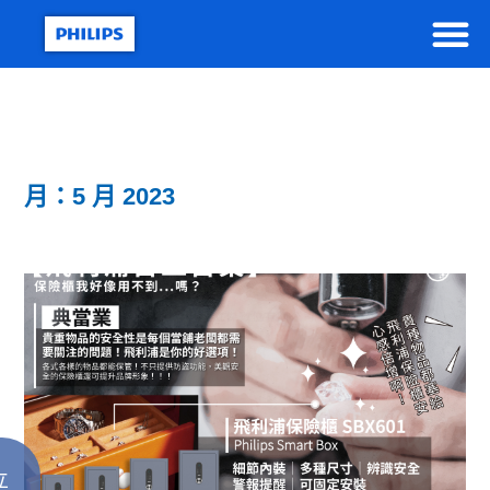
月：5 月 2023
立