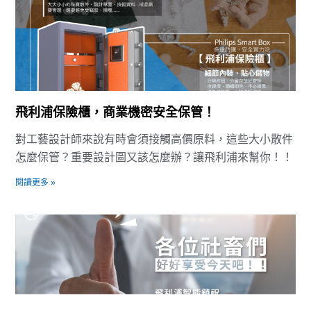
飛利浦保險櫃，商業機密安全保管！
對工藝設計師來說有時會須接觸高價原料，這些大小散件
怎麼保管？重要設計圖又該怎麼辦？讓飛利浦來幫你！！
閱讀更多 »