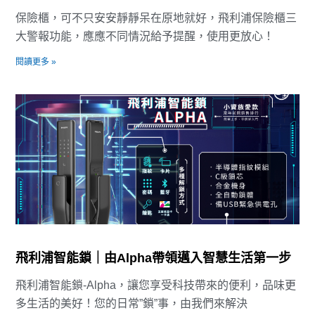
保險櫃，可不只安安靜靜呆在原地就好，飛利浦保險櫃三
大警報功能，應應不同情況給予提醒，使用更放心！
閱讀更多 »
飛利浦智能鎖｜由Alpha帶領邁入智慧生活第一步
飛利浦智能鎖-Alpha，讓您享受科技帶來的便利，品味更
多生活的美好！您的日常”鎖”事，由我們來解決