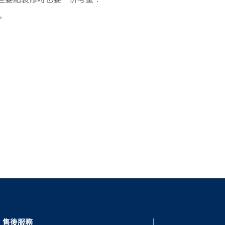
»
售後服務