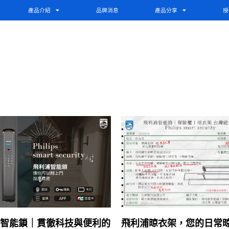
產品介紹
品牌消息
產品分享
授
智能鎖｜貫徹科技與便利的
飛利浦晾衣架，您的日常