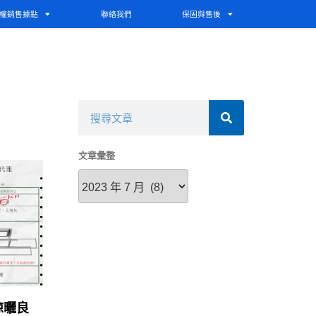
權銷售據點
聯絡我們
保固與售後
文章彙整
晾曬良