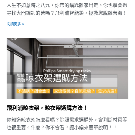
人生不如意時之八九，你帶的鑰匙離家出走。你也體會過
尋找大門鑰匙的苦嗎？飛利浦智能鎖，拯救您脫離苦海！
閱讀更多 »
飛利浦晾衣架，晾衣架選購方法！
你知道晾衣架怎麼看嗎？除照需求選購外，會判斷材質等
也很重要。什麼？你不會看？讓小編來簡單說明！！