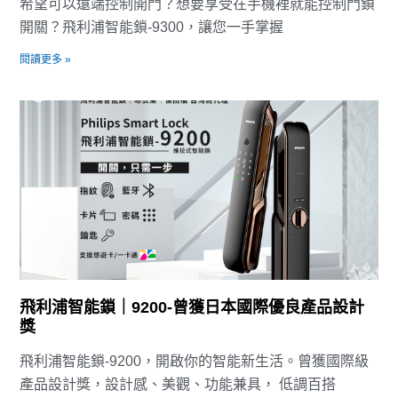
希望可以遠端控制開門？想要享受在手機裡就能控制門鎖
開關？飛利浦智能鎖-9300，讓您一手掌握
閱讀更多 »
飛利浦智能鎖｜9200-曾獲日本國際優良產品設計
獎
飛利浦智能鎖-9200，開啟你的智能新生活。曾獲國際級
產品設計獎，設計感、美觀、功能兼具， 低調百搭