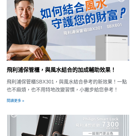
飛利浦保管櫃，與風水結合的加成輔助效果！
飛利浦保管櫃SBX301，與風水結合參考的新效果！一點
也不麻煩，也不用特地改變習慣，小撇步給您參考！
閱讀更多 »