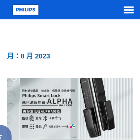
月：8 月 2023
立