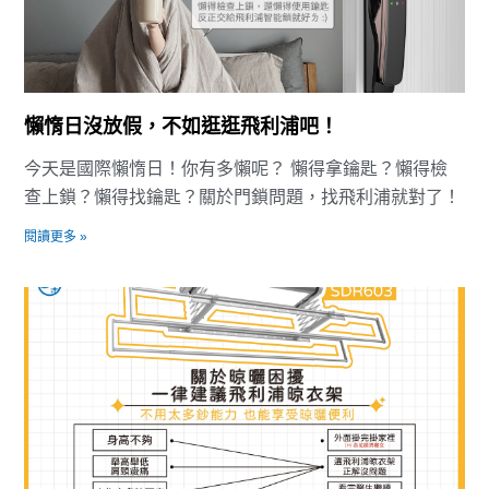
懶惰日沒放假，不如逛逛飛利浦吧！
今天是國際懶惰日！你有多懶呢？ 懶得拿鑰匙？懶得檢
查上鎖？懶得找鑰匙？關於門鎖問題，找飛利浦就對了！
閱讀更多 »