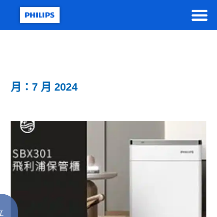
月：7 月 2024
立