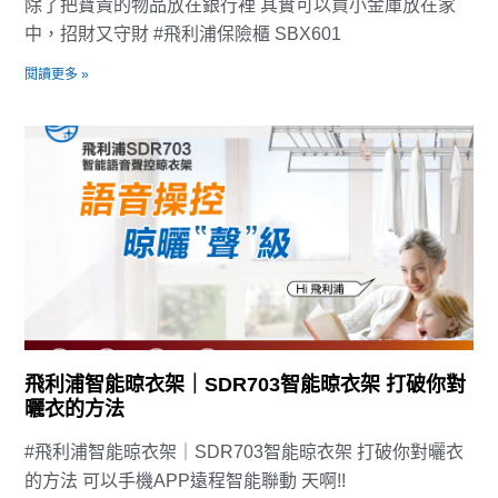
除了把寶貴的物品放在銀行裡 其實可以買小金庫放在家
中，招財又守財 #飛利浦保險櫃 SBX601
閱讀更多 »
飛利浦智能晾衣架｜SDR703智能晾衣架 打破你對
曬衣的方法
#飛利浦智能晾衣架｜SDR703智能晾衣架 打破你對曬衣
的方法 可以手機APP遠程智能聯動 天啊!!