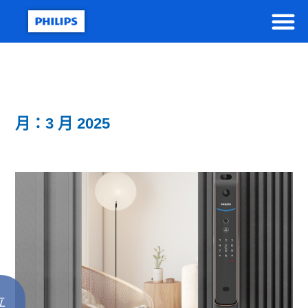
月：3 月 2025
立