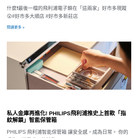
什麼❗最後一檔的飛利浦電子鎖在「這兩家」好市多現蹤
😲#好市多大順店 #好市多新莊店
閱讀更多 »
私人金庫再進化! PHILIPS飛利浦推史上首款「指
紋解鎖」智能保管箱
PHILIPS 飛利浦智能保管箱 讓安全感，成為日常。 你的