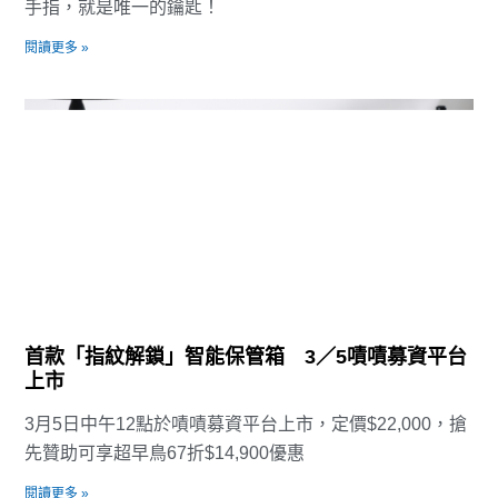
手指，就是唯一的鑰匙！
閱讀更多 »
首款「指紋解鎖」智能保管箱 3／5嘖嘖募資平台
上市
3月5日中午12點於嘖嘖募資平台上市，定價$22,000，搶
先贊助可享超早鳥67折$14,900優惠
閱讀更多 »