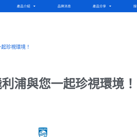
產品介紹
品牌消息
產品分享
授
一起珍視環境！
！飛利浦與您一起珍視環境！