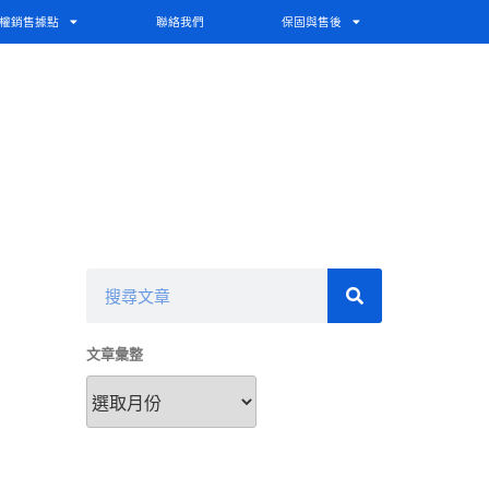
權銷售據點
聯絡我們
保固與售後
文章彙整