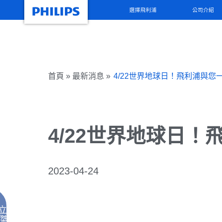
選擇飛利浦
公司介紹
首頁 » 最新消息 »
4/22世界地球日！飛利浦與您
4/22世界地球日
2023-04-24
視
立
訊
傑