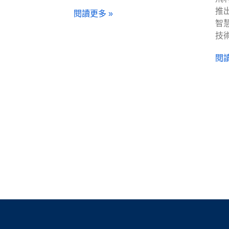
推出
閱讀更多 »
智
技
閱讀