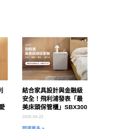
利
結合家具設計與金融級
安全！飛利浦發表「最
讓愛
美床頭保管櫃」SBX300
2026-04-22
閱讀更多 »