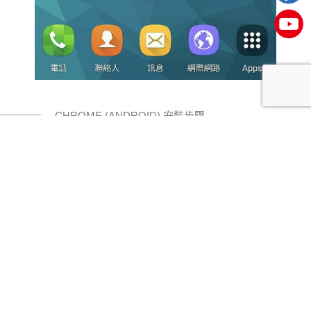
CHROME (ANDROID) 安裝步驟
步驟五
新增完畢，回主畫⾯面，即完成