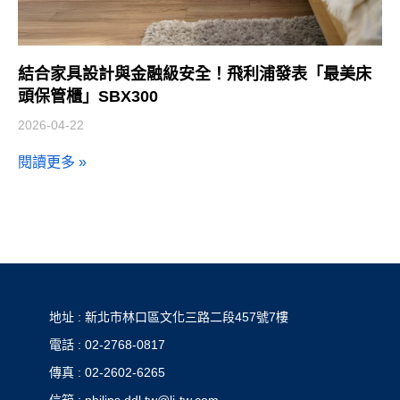
結合家具設計與金融級安全！飛利浦發表「最美床
頭保管櫃」SBX300
2026-04-22
閱讀更多 »
地址 : 新北市林口區文化三路二段457號7樓
電話 : 02-2768-0817
傳真 : 02-2602-6265
信箱 : philips.ddl.tw@lj-tw.com