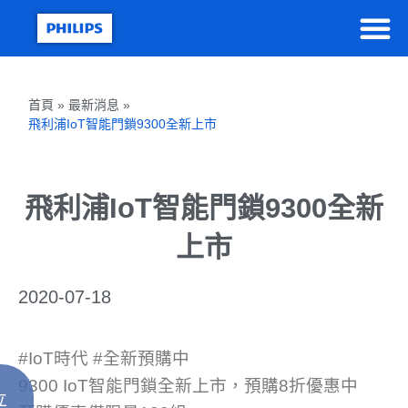
首頁 » 最新消息 »
飛利浦IoT智能門鎖9300全新上市
飛利浦IoT智能門鎖9300全新
上市
2020-07-18
#
IoT時代
#
全新預購中
9300 IoT智能門鎖全新上市，預購8折優惠中
立