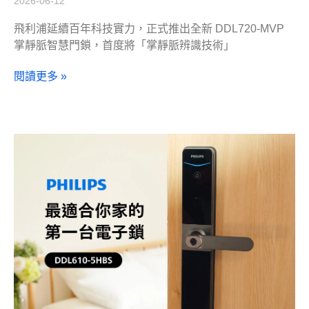
2026-06-12
飛利浦延續百年科技實力，正式推出全新 DDL720-MVP
掌靜脈智慧門鎖，首度將「掌靜脈辨識技術」
閱讀更多 »