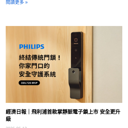
閱讀更多 »
經濟日報｜飛利浦首款掌靜脈電子鎖上市 安全更升
級