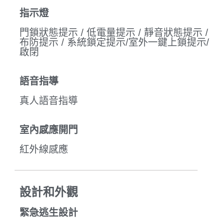
指示燈
門鎖狀態提示 / 低電量提示 / 靜音狀態提示 /
布防提示 / 系統鎖定提示/室外一鍵上鎖提示/
啟閉
語音指導
真人語音指導
室內感應開門
紅外線感應
設計和外觀
緊急逃生設計