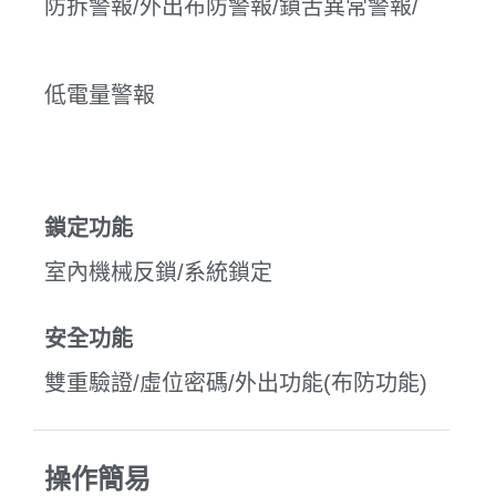
防拆警報/外出布防警報/鎖舌異常警報/
低電量警報
鎖定功能
室內機械反鎖/系統鎖定
安全功能
雙重驗證/虛位密碼/外出功能(布防功能)
操作簡易