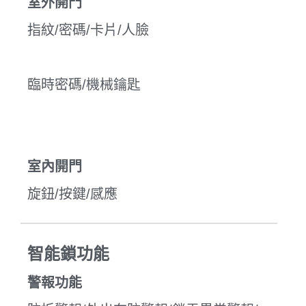
室外開門
指紋/密碼/卡片/人臉
臨時密碼/機械鑰匙
室內開門
旋鈕/按鍵/感應
智能鎖功能
警報功能