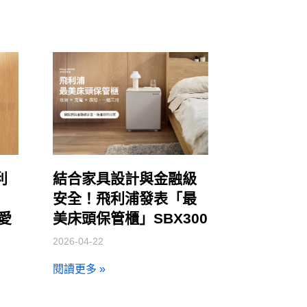
利
結合家具設計與金融級
安全！飛利浦發表「最
讓愛
美床頭保管櫃」SBX300
2026-04-22
閱讀更多 »