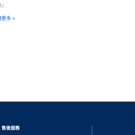
術」
更多 »
售後服務