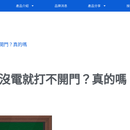
產品介紹
品牌消息
產品分享
授
不開門？真的嗎
/沒電就打不開門？真的嗎