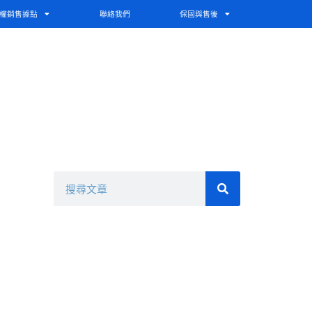
權銷售據點
聯絡我們
保固與售後