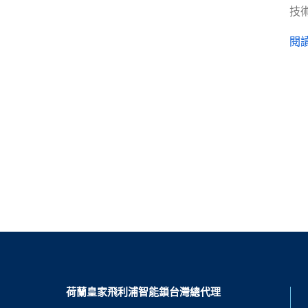
技
閱讀
荷蘭皇家飛利浦智能鎖台灣總代理