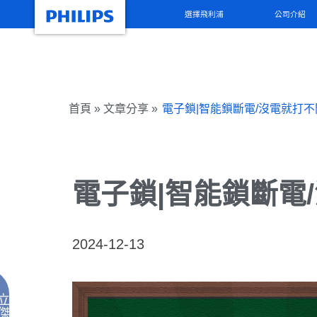
選擇飛利浦
公司介紹
首頁 » 文章分享 »
電子鎖|智能鎖斷電/沒電就打
電子鎖|智能鎖斷電
2024-12-13
立
傑