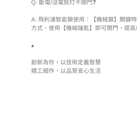
Q: 斷電/沒電就打不開門
❓
A: 飛利浦智能鎖使用：
【機械鎖】關鍵時
方式，使用【機械鑰匙】即可開門，提高
▴
創新為你，以技術定義智慧
精工細作，以品質安心生活